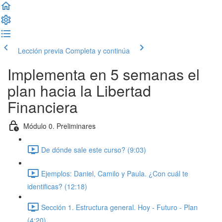
Lección previa
Completa y continúa
Implementa en 5 semanas el
plan hacia la Libertad
Financiera
Módulo 0. Preliminares
De dónde sale este curso? (9:03)
Ejemplos: Daniel, Camilo y Paula. ¿Con cuál te
identificas? (12:18)
Sección 1. Estructura general. Hoy - Futuro - Plan
(4:20)