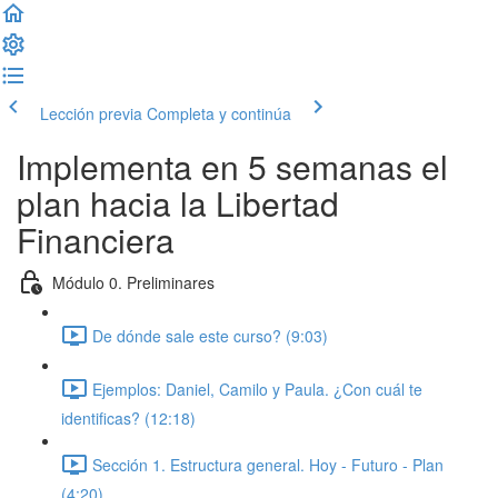
Lección previa
Completa y continúa
Implementa en 5 semanas el
plan hacia la Libertad
Financiera
Módulo 0. Preliminares
De dónde sale este curso? (9:03)
Ejemplos: Daniel, Camilo y Paula. ¿Con cuál te
identificas? (12:18)
Sección 1. Estructura general. Hoy - Futuro - Plan
(4:20)