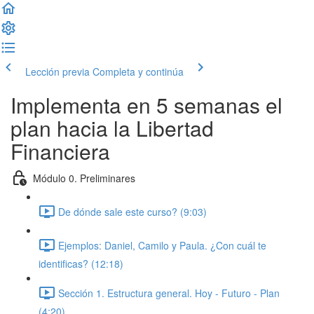
Lección previa
Completa y continúa
Implementa en 5 semanas el
plan hacia la Libertad
Financiera
Módulo 0. Preliminares
De dónde sale este curso? (9:03)
Ejemplos: Daniel, Camilo y Paula. ¿Con cuál te
identificas? (12:18)
Sección 1. Estructura general. Hoy - Futuro - Plan
(4:20)