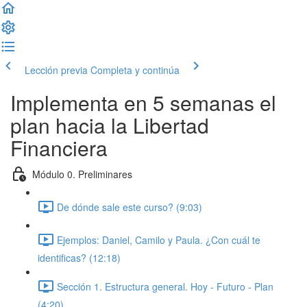
Lección previa
Completa y continúa
Implementa en 5 semanas el
plan hacia la Libertad
Financiera
Módulo 0. Preliminares
De dónde sale este curso? (9:03)
Ejemplos: Daniel, Camilo y Paula. ¿Con cuál te
identificas? (12:18)
Sección 1. Estructura general. Hoy - Futuro - Plan
(4:20)